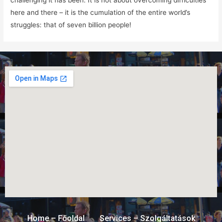
challenging it has been. It is not about overcoming difficulties
here and there – it is the cumulation of the entire world’s
struggles: that of seven billion people!
Home – Főoldal
Services – Szolgáltatások