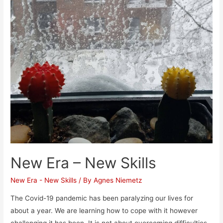
New Era – New Skills
New Era - New Skills
/ By
Agnes Niemetz
The Covid-19 pandemic has been paralyzing our lives for
about a year. We are learning how to cope with it however