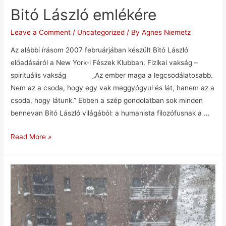
Bitó László emlékére
Leave a Comment
/
Uncategorized
/ By
Agnes Niemetz
Az alábbi írásom 2007 februárjában készült Bitó László
előadásáról a New York-i Fészek Klubban. Fizikai vakság –
spirituális vakság „Az ember maga a legcsodálatosabb.
Nem az a csoda, hogy egy vak meggyógyul és lát, hanem az a
csoda, hogy látunk.” Ebben a szép gondolatban sok minden
bennevan Bitó László világából: a humanista filozófusnak a …
Read More »