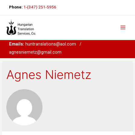
Phone:
1-(347) 251-5956
Emails:
huntranslations@aol.com
/
agnesniemetz@gmail.com
Agnes Niemetz