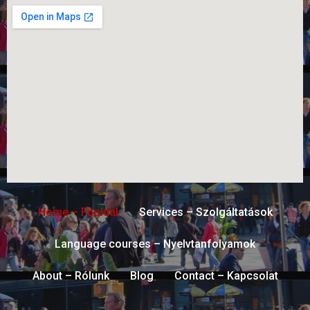
Home – Főoldal
Services – Szolgáltatások
Language courses – Nyelvtanfolyamok
About – Rólunk
Blog
Contact – Kapcsolat