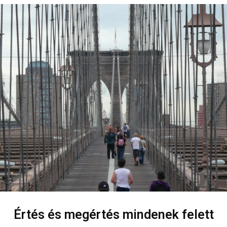
Értés és megértés mindenek felett