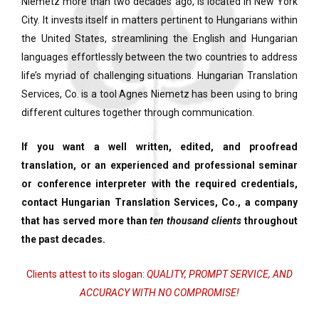
Niemetz more than two decades ago, is located in New York
City. It invests itself in matters pertinent to Hungarians within
the United States, streamlining the English and Hungarian
languages effortlessly between the two countries to address
life’s myriad of challenging situations. Hungarian Translation
Services, Co. is a tool Agnes Niemetz has been using to bring
different cultures together through communication.
If you want a well written, edited, and proofread
translation, or an experienced and professional seminar
or conference interpreter with the required credentials,
contact Hungarian Translation Services, Co., a company
that has served more than
ten thousand clients
throughout
the past decades.
Clients attest to its slogan:
QUALITY, PROMPT SERVICE, AND
ACCURACY WITH NO COMPROMISE
!