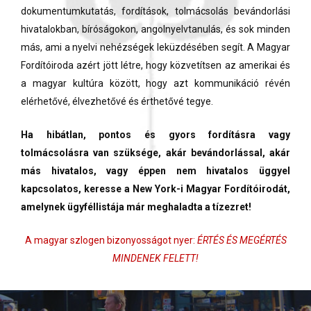
dokumentumkutatás, fordítások, tolmácsolás bevándorlási
hivatalokban, bíróságokon, angolnyelvtanulás, és sok minden
más, ami a nyelvi nehézségek leküzdésében segít. A Magyar
Fordítóiroda azért jött létre, hogy közvetítsen az amerikai és
a magyar kultúra között, hogy azt kommunikáció révén
elérhetővé, élvezhetővé és érthetővé tegye.
Ha hibátlan, pontos és gyors fordításra vagy
tolmácsolásra van szüksége, akár bevándorlással, akár
más hivatalos, vagy éppen nem hivatalos üggyel
kapcsolatos, keresse a New York-i Magyar Fordítóirodát,
amelynek ügyféllistája már meghaladta a tízezret!
A magyar szlogen bizonyosságot nyer:
ÉRTÉS ÉS MEGÉRTÉS
MINDENEK FELETT!